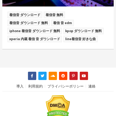
着信音 ダウンロード
着信音 無料
着信音 ダウンロード 無料
着信 音 edm
iphone 着信音 ダウンロード 無料
kpop ダウンロード 無料
xperia 内蔵 着信 音 ダウンロード
line着信音 好きな曲
導入
利用規約
プライバシーポリシー
連絡