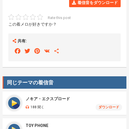
着信音をダウンロード
Rate this post
この着メロが好きですか？
共有:
Facebook
Twitter
Pinterest
VK
Share
同じテーマの着信音
ノキア・エクスプロード
188 聞く
ダウンロード
TOY PHONE