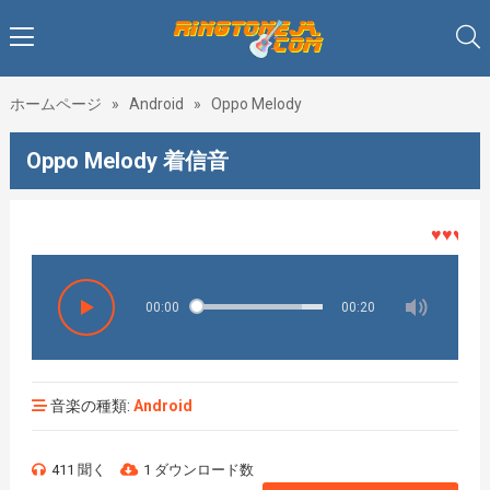
ホームページ
»
Android
»
Oppo Melody
Oppo Melody 着信音
♥♥♥着メロ
00:00
00:20
音楽の種類:
Android
411 聞く
1 ダウンロード数