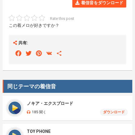
着信音をダウンロード
Rate this post
この着メロが好きですか？
共有:
Facebook
Twitter
Pinterest
VK
Share
同じテーマの着信音
ノキア・エクスプロード
185 聞く
ダウンロード
TOY PHONE