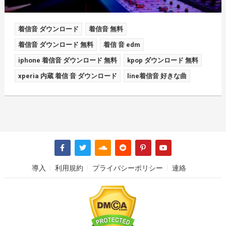
着信音 ダウンロード
着信音 無料
着信音 ダウンロード 無料
着信 音 edm
iphone 着信音 ダウンロード 無料
kpop ダウンロード 無料
xperia 内蔵 着信 音 ダウンロード
line着信音 好きな曲
導入
利用規約
プライバシーポリシー
連絡