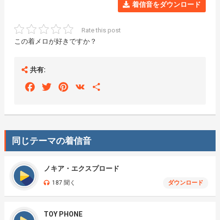
着信音をダウンロード
Rate this post
この着メロが好きですか？
共有:
Facebook
Twitter
Pinterest
VK
Share
同じテーマの着信音
ノキア・エクスプロード
187 聞く
ダウンロード
TOY PHONE