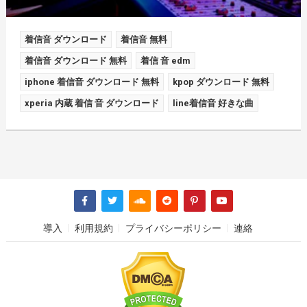
着信音 ダウンロード
着信音 無料
着信音 ダウンロード 無料
着信 音 edm
iphone 着信音 ダウンロード 無料
kpop ダウンロード 無料
xperia 内蔵 着信 音 ダウンロード
line着信音 好きな曲
導入
利用規約
プライバシーポリシー
連絡