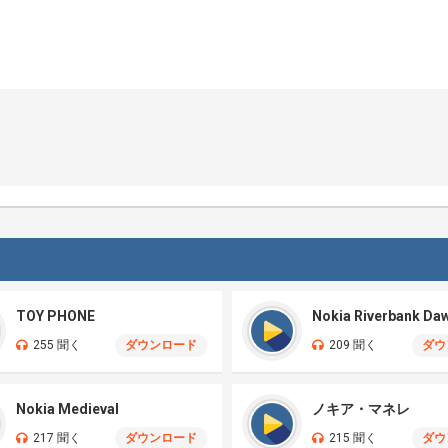
TOY PHONE
Nokia Riverbank Da
255 聞く
ダウンロード
209 聞く
ダウ
Nokia Medieval
ノキア・マネレ
217 聞く
ダウンロード
215 聞く
ダウ