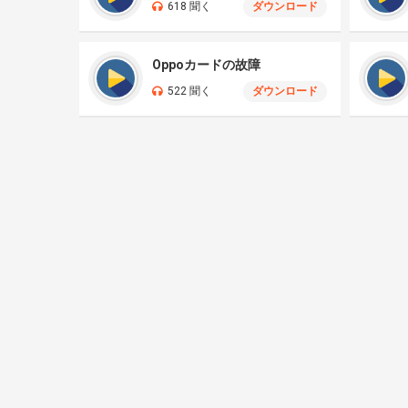
618 聞く
ダウンロード
Oppoカードの故障
522 聞く
ダウンロード