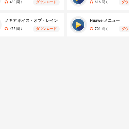
480 聞く
ダウンロード
616 聞く
ダウ
ノキア ボイス・オブ・レイン
Huaweiメニュー
473 聞く
ダウンロード
701 聞く
ダウ