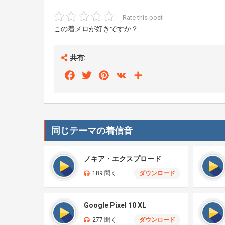
Rate this post
この着メロが好きですか？
共有:
Facebook
Twitter
Pinterest
VK
Share
同じテーマの着信音
ノキア・エクスプロード
189 聞く
ダウンロード
Google Pixel 10 XL
277 聞く
ダウンロード