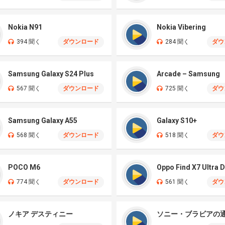
Nokia N91
Nokia Vibering
394 聞く
ダウンロード
284 聞く
ダウ
Samsung Galaxy S24 Plus
Arcade – Samsung
567 聞く
ダウンロード
725 聞く
ダウ
Samsung Galaxy A55
Galaxy S10+
568 聞く
ダウンロード
518 聞く
ダウ
POCO M6
774 聞く
ダウンロード
561 聞く
ダウ
ノキア デスティニー
ソニー・ブラビアの