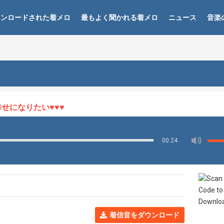
ウンロードされた着メロ
最もよく聞かれる着メロ
ニュース
音楽
になりたい♥♥♥
00:24
着信音をダウンロード