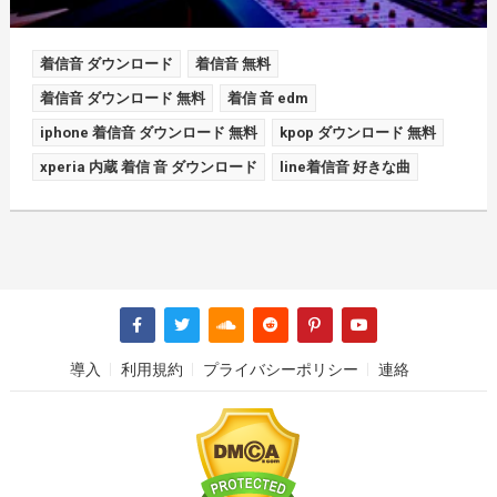
着信音 ダウンロード
着信音 無料
着信音 ダウンロード 無料
着信 音 edm
iphone 着信音 ダウンロード 無料
kpop ダウンロード 無料
xperia 内蔵 着信 音 ダウンロード
line着信音 好きな曲
導入
利用規約
プライバシーポリシー
連絡