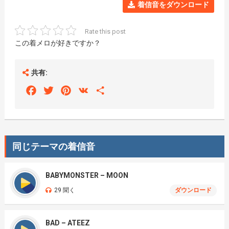
着信音をダウンロード
Rate this post
この着メロが好きですか？
共有:
Facebook
Twitter
Pinterest
VK
Share
同じテーマの着信音
BABYMONSTER – MOON
29 聞く
ダウンロード
BAD – ATEEZ