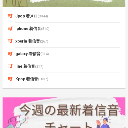
Jpop 着メロ
(3044)
iphone 着信音
(510)
xperia 着信音
(267)
galaxy 着信音
(314)
line 着信音
(217)
Kpop 着信音
(1037)