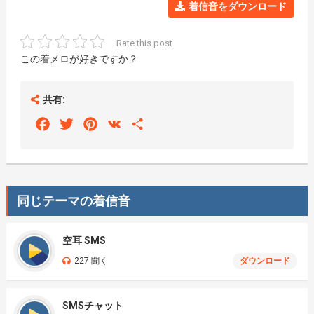
着信音をダウンロード
Rate this post
この着メロが好きですか？
共有:
Facebook
Twitter
Pinterest
VK
Share
同じテーマの着信音
空耳 SMS
227 聞く
ダウンロード
SMSチャット