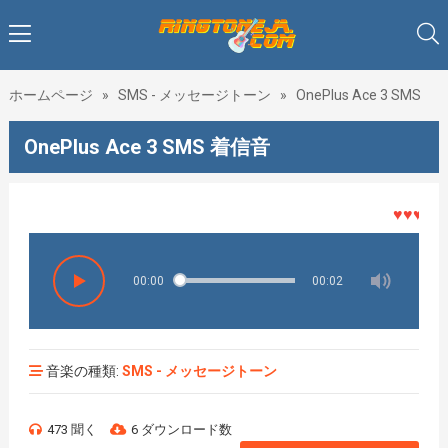
ホームページ
»
SMS - メッセージトーン
»
OnePlus Ace 3 SMS
OnePlus Ace 3 SMS 着信音
♥♥♥着メロ
00:00
00:02
音楽の種類:
SMS - メッセージトーン
473 聞く
6 ダウンロード数