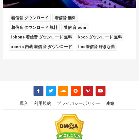
着信音 ダウンロード
着信音 無料
着信音 ダウンロード 無料
着信 音 edm
iphone 着信音 ダウンロード 無料
kpop ダウンロード 無料
xperia 内蔵 着信 音 ダウンロード
line着信音 好きな曲
導入
利用規約
プライバシーポリシー
連絡