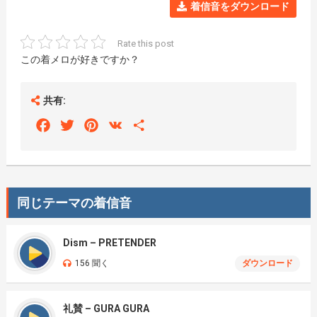
着信音をダウンロード
Rate this post
この着メロが好きですか？
共有:
Facebook
Twitter
Pinterest
VK
Share
同じテーマの着信音
Dism – PRETENDER
156 聞く
ダウンロード
礼賛 – GURA GURA