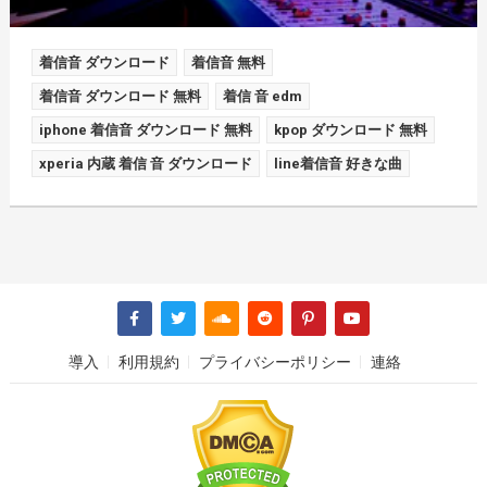
着信音 ダウンロード
着信音 無料
着信音 ダウンロード 無料
着信 音 edm
iphone 着信音 ダウンロード 無料
kpop ダウンロード 無料
xperia 内蔵 着信 音 ダウンロード
line着信音 好きな曲
導入
利用規約
プライバシーポリシー
連絡