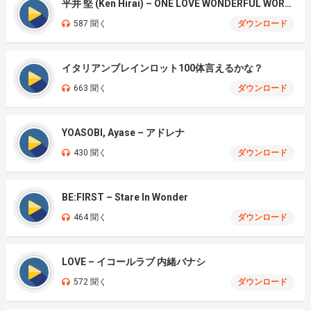
平井 堅 (Ken Hirai) – ONE LOVE WONDERFUL WORLD
587 聞く
ダウンロード
イタリアンブレインロット100体言えるかな？
663 聞く
ダウンロード
YOASOBI, Ayase – アドレナ
430 聞く
ダウンロード
BE:FIRST – Stare In Wonder
464 聞く
ダウンロード
LOVE – イコールラブ 内緒バナシ
572 聞く
ダウンロード