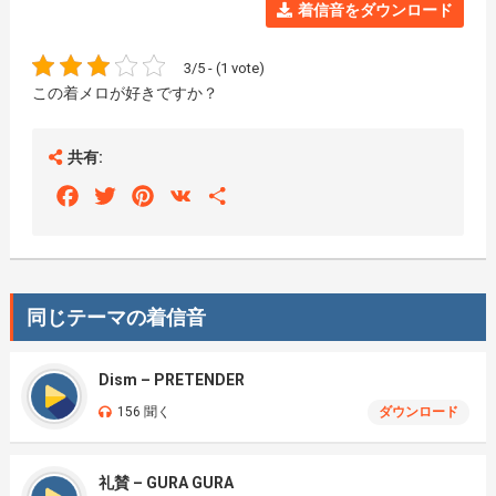
着信音をダウンロード
3/5 - (1 vote)
この着メロが好きですか？
共有:
Facebook
Twitter
Pinterest
VK
Share
同じテーマの着信音
Dism – PRETENDER
156 聞く
ダウンロード
礼賛 – GURA GURA