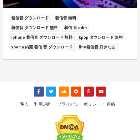
着信音 ダウンロード
着信音 無料
着信音 ダウンロード 無料
着信 音 edm
iphone 着信音 ダウンロード 無料
kpop ダウンロード 無料
xperia 内蔵 着信 音 ダウンロード
line着信音 好きな曲
導入
利用規約
プライバシーポリシー
連絡