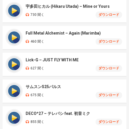
宇多田ヒカル (Hikaru Utada) – Mine or Yours
730 聞く
ダウンロード
Full Metal Alchemist – Again (Marimba)
460 聞く
ダウンロード
Lick-G – JUST FLY WITH ME
627 聞く
ダウンロード
サムスンS25パルス
675 聞く
ダウンロード
DECO*27 – テレパシ feat. 初音ミク
855 聞く
ダウンロード