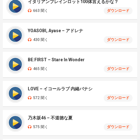
イタリアンブレインロット100体言えるかな？
663 聞く
ダウンロード
YOASOBI, Ayase – アドレナ
430 聞く
ダウンロード
BE:FIRST – Stare In Wonder
465 聞く
ダウンロード
LOVE – イコールラブ 内緒バナシ
572 聞く
ダウンロード
乃木坂46 – 不道徳な夏
575 聞く
ダウンロード