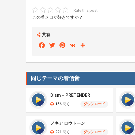
Rate this post
この着メロが好きですか？
共有:
Facebook
Twitter
Pinterest
VK
Share
同じテーマの着信音
Dism – PRETENDER
156 聞く
ダウンロード
ノキア ロウトーン
221 聞く
ダウンロード