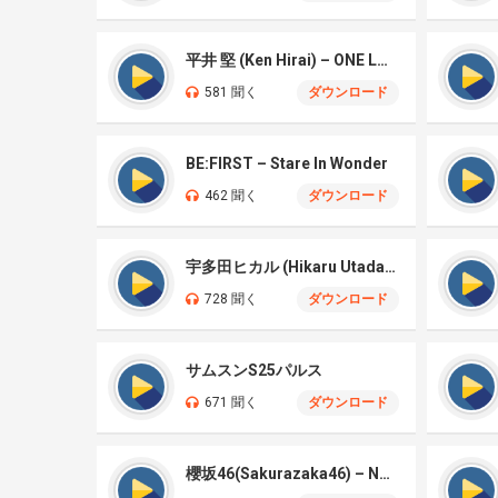
平井 堅 (Ken Hirai) – ONE LOVE WONDERFUL WORLD
581 聞く
ダウンロード
BE:FIRST – Stare In Wonder
462 聞く
ダウンロード
宇多田ヒカル (Hikaru Utada) – Mine or Yours
728 聞く
ダウンロード
サムスンS25パルス
671 聞く
ダウンロード
櫻坂46(Sakurazaka46) – Nothing special