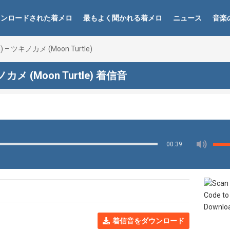
ウンロードされた着メロ
最もよく聞かれる着メロ
ニュース
音楽
) – ツキノカメ (Moon Turtle)
ノカメ (Moon Turtle) 着信音
00:39
着信音をダウンロード