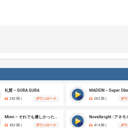
礼賛 – GURA GURA
MADEIN – Super Obv
242 聞く
ダウンロード
262 聞く
ダウ
Mimi – それでも優しかった君へ
432 聞く
ダウンロード
414 聞く
ダウ