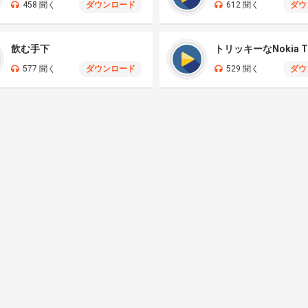
458 聞く
ダウンロード
612 聞く
ダウ
飲む手下
トリッキーなNokia T
577 聞く
ダウンロード
529 聞く
ダウ