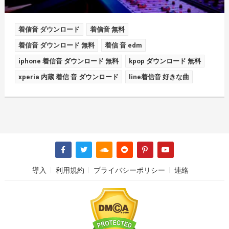
着信音 ダウンロード
着信音 無料
着信音 ダウンロード 無料
着信 音 edm
iphone 着信音 ダウンロード 無料
kpop ダウンロード 無料
xperia 内蔵 着信 音 ダウンロード
line着信音 好きな曲
導入
利用規約
プライバシーポリシー
連絡