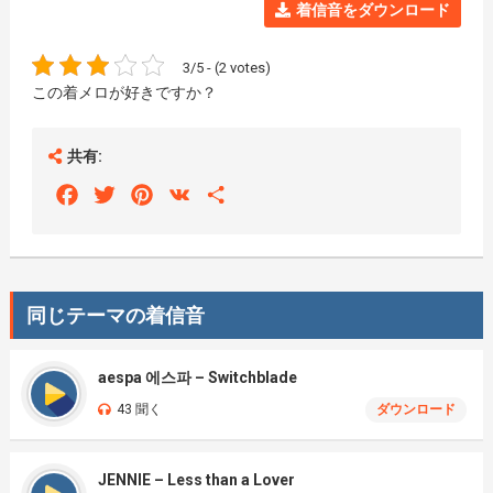
着信音をダウンロード
3/5 - (2 votes)
この着メロが好きですか？
共有:
Facebook
Twitter
Pinterest
VK
Share
同じテーマの着信音
aespa 에스파 – Switchblade
43 聞く
ダウンロード
JENNIE – Less than a Lover