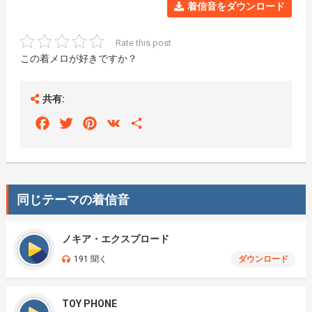
着信音をダウンロード
Rate this post
この着メロが好きですか？
共有:
Facebook
Twitter
Pinterest
VK
Share
同じテーマの着信音
ノキア・エクスプロード
191 聞く
ダウンロード
TOY PHONE