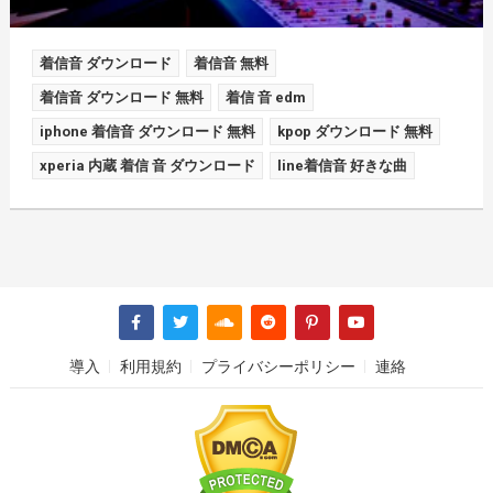
着信音 ダウンロード
着信音 無料
着信音 ダウンロード 無料
着信 音 edm
iphone 着信音 ダウンロード 無料
kpop ダウンロード 無料
xperia 内蔵 着信 音 ダウンロード
line着信音 好きな曲
導入
利用規約
プライバシーポリシー
連絡