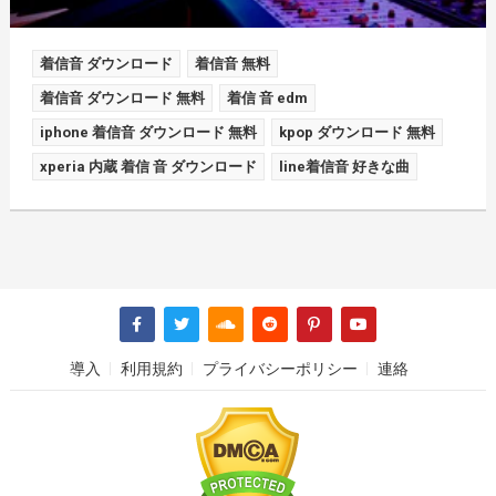
着信音 ダウンロード
着信音 無料
着信音 ダウンロード 無料
着信 音 edm
iphone 着信音 ダウンロード 無料
kpop ダウンロード 無料
xperia 内蔵 着信 音 ダウンロード
line着信音 好きな曲
導入
利用規約
プライバシーポリシー
連絡