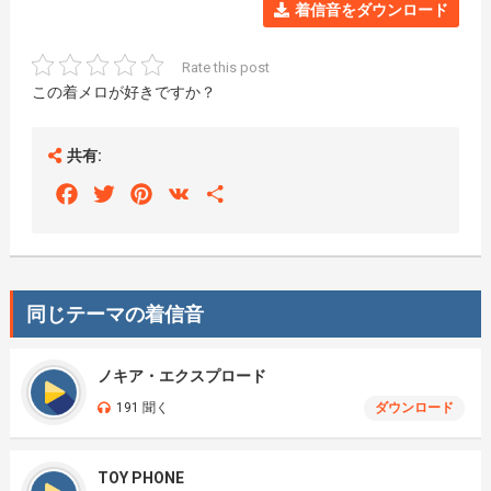
着信音をダウンロード
Rate this post
この着メロが好きですか？
共有:
Facebook
Twitter
Pinterest
VK
Share
同じテーマの着信音
ノキア・エクスプロード
191 聞く
ダウンロード
TOY PHONE