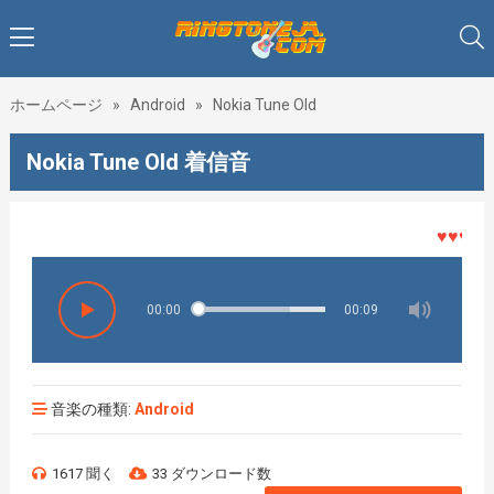
ホームページ
»
Android
»
Nokia Tune Old
Nokia Tune Old 着信音
♥♥♥着メ
00:00
00:09
音楽の種類:
Android
1617 聞く
33 ダウンロード数