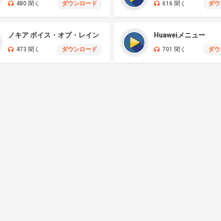
480 聞く
ダウンロード
616 聞く
ダウ
ノキア ボイス・オブ・レイン
Huaweiメニュー
473 聞く
ダウンロード
701 聞く
ダウ