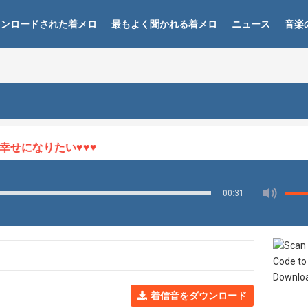
ウンロードされた着メロ
最もよく聞かれる着メロ
ニュース
音楽
せになりたい♥♥♥
00:31
着信音をダウンロード