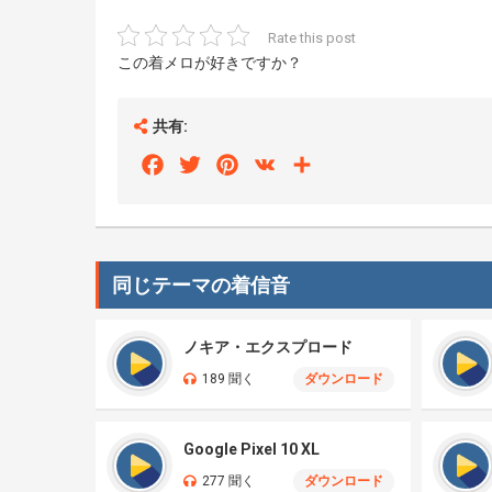
Rate this post
この着メロが好きですか？
共有:
Facebook
Twitter
Pinterest
VK
Share
同じテーマの着信音
ノキア・エクスプロード
189 聞く
ダウンロード
Google Pixel 10 XL
277 聞く
ダウンロード