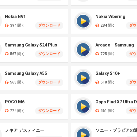
Nokia N91
Nokia Vibering
394 聞く
ダウンロード
284 聞く
ダウ
Samsung Galaxy S24 Plus
Arcade – Samsung
567 聞く
ダウンロード
725 聞く
ダウ
Samsung Galaxy A55
Galaxy S10+
568 聞く
ダウンロード
518 聞く
ダウ
POCO M6
774 聞く
ダウンロード
561 聞く
ダウ
ノキア デスティニー
ソニー・ブラビアの