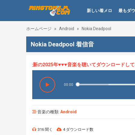
新しい着メロ
最もダ
ホームページ
»
Android
»
Nokia Deadpool
Nokia Deadpool 着信音
メロHOT、最新の2025年♥♥♥音楽を聴いてダウンロードして幸
00:00
音楽の種類:
Android
316 聞く
4 ダウンロード数