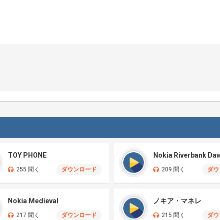
TOY PHONE
Nokia Riverbank Da
255 聞く
ダウンロード
209 聞く
ダウ
Nokia Medieval
ノキア・マネレ
217 聞く
ダウンロード
215 聞く
ダウ