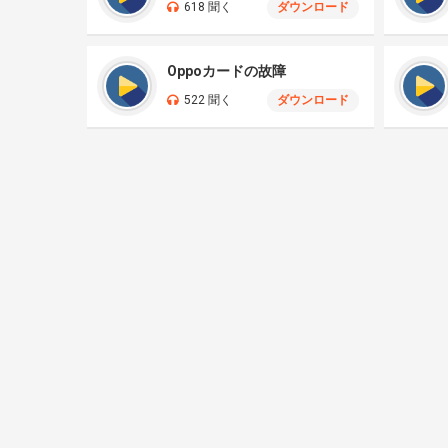
618 聞く
ダウンロード
Oppoカードの故障
522 聞く
ダウンロード