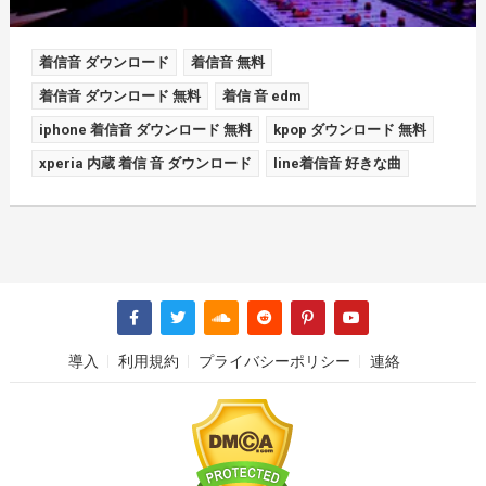
着信音 ダウンロード
着信音 無料
着信音 ダウンロード 無料
着信 音 edm
iphone 着信音 ダウンロード 無料
kpop ダウンロード 無料
xperia 内蔵 着信 音 ダウンロード
line着信音 好きな曲
導入
利用規約
プライバシーポリシー
連絡