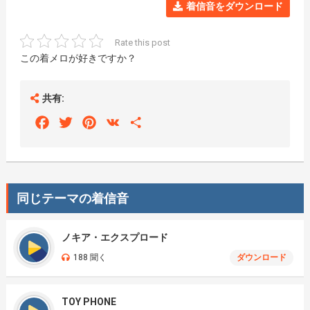
着信音をダウンロード
Rate this post
この着メロが好きですか？
共有:
Facebook
Twitter
Pinterest
VK
Share
同じテーマの着信音
ノキア・エクスプロード
188 聞く
ダウンロード
TOY PHONE