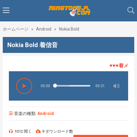
ホームページ
»
Android
»
Nokia Bold
Nokia Bold 着信音
♥♥♥着メロHO
00:00
00:31
音楽の種類:
Android
1012 聞く
9 ダウンロード数