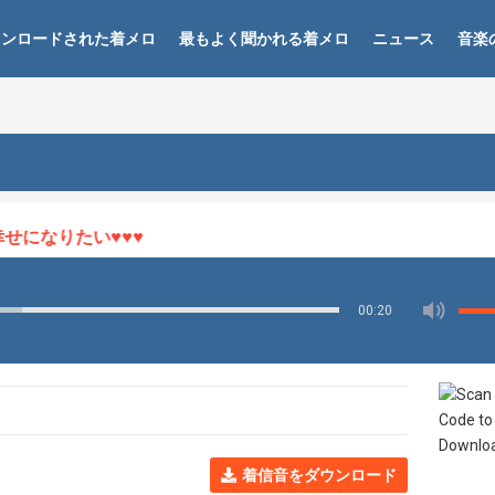
ウンロードされた着メロ
最もよく聞かれる着メロ
ニュース
音楽
になりたい♥♥♥
00:20
着信音をダウンロード