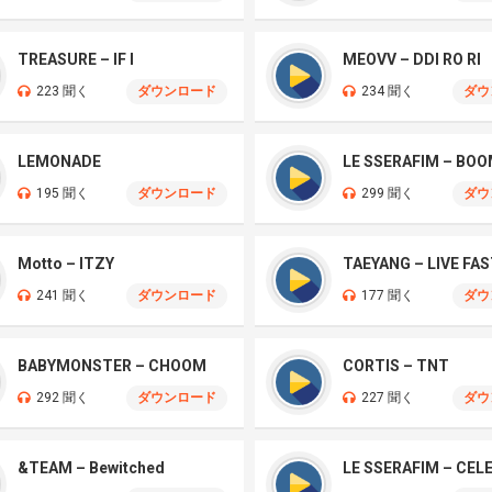
TREASURE – IF I
MEOVV – DDI RO RI
223 聞く
ダウンロード
234 聞く
ダウ
LEMONADE
LE SSERAFIM – BO
195 聞く
ダウンロード
299 聞く
ダウ
Motto – ITZY
241 聞く
ダウンロード
177 聞く
ダウ
BABYMONSTER – CHOOM
CORTIS – TNT
292 聞く
ダウンロード
227 聞く
ダウ
&TEAM – Bewitched