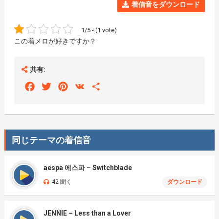
着信音をダウンロード
1/5 - (1 vote)
この着メロが好きですか？
共有:
Facebook
Twitter
Pinterest
VK
Share
同じテーマの着信音
aespa 에스파 – Switchblade
42 聞く
ダウンロード
JENNIE – Less than a Lover