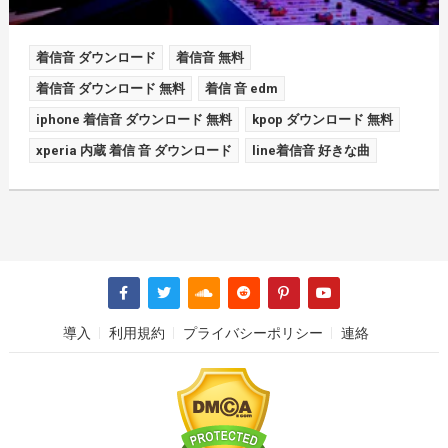
着信音 ダウンロード
着信音 無料
着信音 ダウンロード 無料
着信 音 edm
iphone 着信音 ダウンロード 無料
kpop ダウンロード 無料
xperia 内蔵 着信 音 ダウンロード
line着信音 好きな曲
導入
利用規約
プライバシーポリシー
連絡