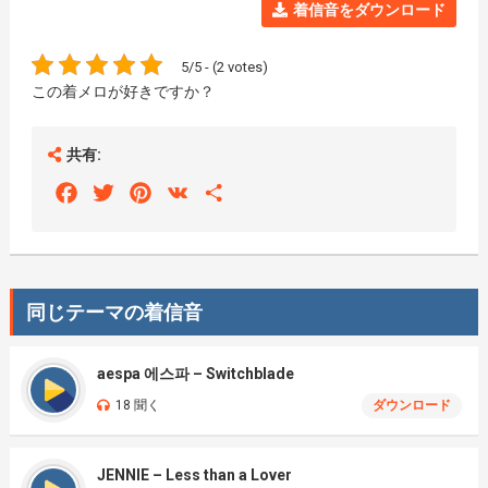
着信音をダウンロード
5/5 - (2 votes)
この着メロが好きですか？
共有:
Facebook
Twitter
Pinterest
VK
Share
同じテーマの着信音
aespa 에스파 – Switchblade
18 聞く
ダウンロード
JENNIE – Less than a Lover