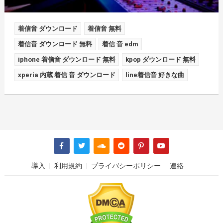
着信音 ダウンロード
着信音 無料
着信音 ダウンロード 無料
着信 音 edm
iphone 着信音 ダウンロード 無料
kpop ダウンロード 無料
xperia 内蔵 着信 音 ダウンロード
line着信音 好きな曲
導入
利用規約
プライバシーポリシー
連絡