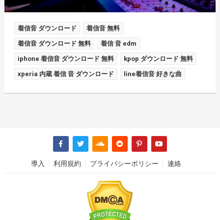
着信音 ダウンロード
着信音 無料
着信音 ダウンロード 無料
着信 音 edm
iphone 着信音 ダウンロード 無料
kpop ダウンロード 無料
xperia 内蔵 着信 音 ダウンロード
line着信音 好きな曲
導入
利用規約
プライバシーポリシー
連絡