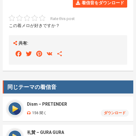
着信音をダウンロード
Rate this post
この着メロが好きですか？
共有:
Facebook
Twitter
Pinterest
VK
Share
同じテーマの着信音
Dism – PRETENDER
156 聞く
ダウンロード
礼賛 – GURA GURA