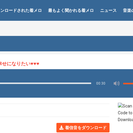
ウンロードされた着メロ
最もよく聞かれる着メロ
ニュース
音楽
になりたい♥♥♥
00:30
着信音をダウンロード