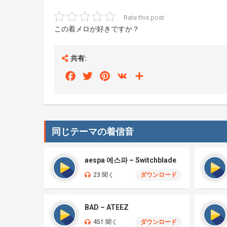
Rate this post
この着メロが好きですか？
共有:
Facebook
Twitter
Pinterest
VK
Share
同じテーマの着信音
aespa 에스파 – Switchblade
23 聞く
ダウンロード
BAD – ATEEZ
451 聞く
ダウンロード