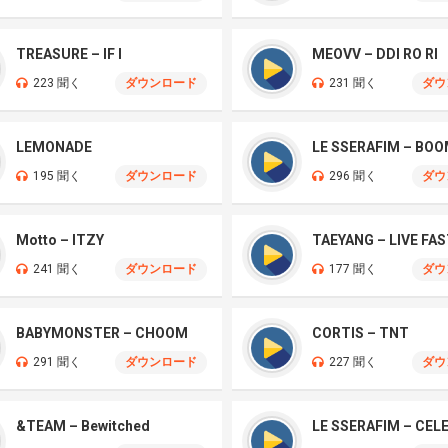
TREASURE – IF I
MEOVV – DDI RO RI
223 聞く
ダウンロード
231 聞く
ダウ
LEMONADE
LE SSERAFIM – BO
195 聞く
ダウンロード
296 聞く
ダウ
Motto – ITZY
241 聞く
ダウンロード
177 聞く
ダウ
BABYMONSTER – CHOOM
CORTIS – TNT
291 聞く
ダウンロード
227 聞く
ダウ
&TEAM – Bewitched