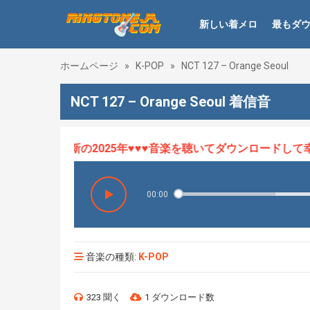
新しい着メロ
最もダ
ホームページ
»
K-POP
»
NCT 127 – Orange Seoul
NCT 127 – Orange Seoul 着信音
ロHOT、最新の2025年♥♥♥音楽を聴いてダウンロードして幸せ
00:00
音楽の種類:
K-POP
323 聞く
1 ダウンロード数