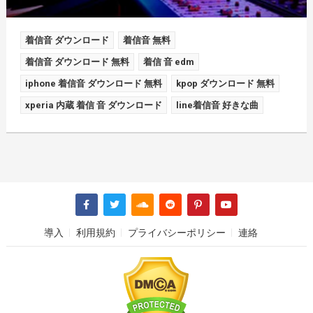
着信音 ダウンロード
着信音 無料
着信音 ダウンロード 無料
着信 音 edm
iphone 着信音 ダウンロード 無料
kpop ダウンロード 無料
xperia 内蔵 着信 音 ダウンロード
line着信音 好きな曲
導入
利用規約
プライバシーポリシー
連絡