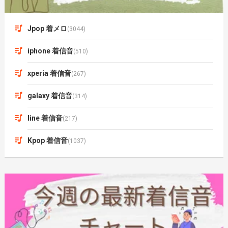
Jpop 着メロ
(3044)
iphone 着信音
(510)
xperia 着信音
(267)
galaxy 着信音
(314)
line 着信音
(217)
Kpop 着信音
(1037)