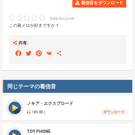
着信音をダウンロード
Rate this post
この着メロが好きですか？
共有:
Facebook
Twitter
Pinterest
VK
Share
同じテーマの着信音
ノキア・エクスプロード
185 聞く
ダウンロード
TOY PHONE