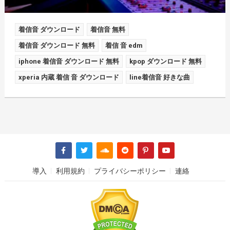
着信音 ダウンロード
着信音 無料
着信音 ダウンロード 無料
着信 音 edm
iphone 着信音 ダウンロード 無料
kpop ダウンロード 無料
xperia 内蔵 着信 音 ダウンロード
line着信音 好きな曲
導入
利用規約
プライバシーポリシー
連絡