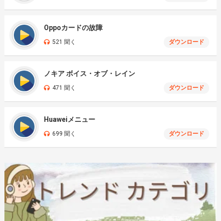
Oppoカードの故障
521 聞く
ダウンロード
ノキア ボイス・オブ・レイン
471 聞く
ダウンロード
Huaweiメニュー
699 聞く
ダウンロード