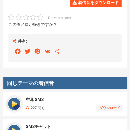
着信音をダウンロード
Rate this post
この着メロが好きですか？
共有:
Facebook
Twitter
Pinterest
VK
Share
同じテーマの着信音
空耳 SMS
227 聞く
ダウンロード
SMSチャット