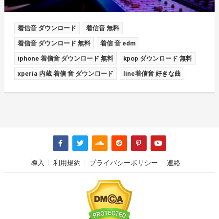
着信音 ダウンロード
着信音 無料
着信音 ダウンロード 無料
着信 音 edm
iphone 着信音 ダウンロード 無料
kpop ダウンロード 無料
xperia 内蔵 着信 音 ダウンロード
line着信音 好きな曲
導入
利用規約
プライバシーポリシー
連絡