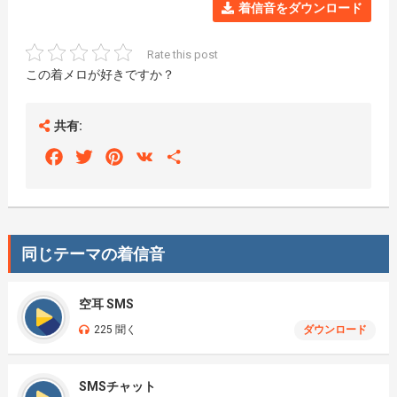
着信音をダウンロード
Rate this post
この着メロが好きですか？
共有:
Facebook
Twitter
Pinterest
VK
Share
同じテーマの着信音
空耳 SMS
225 聞く
ダウンロード
SMSチャット