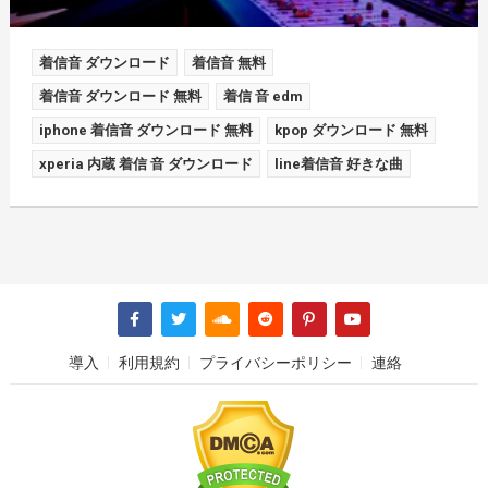
着信音 ダウンロード
着信音 無料
着信音 ダウンロード 無料
着信 音 edm
iphone 着信音 ダウンロード 無料
kpop ダウンロード 無料
xperia 内蔵 着信 音 ダウンロード
line着信音 好きな曲
導入
利用規約
プライバシーポリシー
連絡