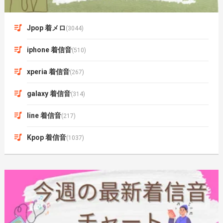
Jpop 着メロ
(3044)
iphone 着信音
(510)
xperia 着信音
(267)
galaxy 着信音
(314)
line 着信音
(217)
Kpop 着信音
(1037)