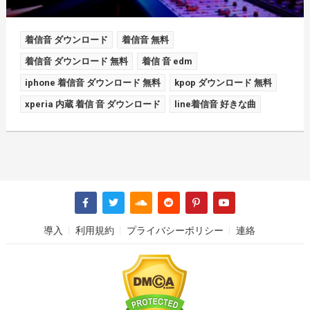
着信音 ダウンロード
着信音 無料
着信音 ダウンロード 無料
着信 音 edm
iphone 着信音 ダウンロード 無料
kpop ダウンロード 無料
xperia 内蔵 着信 音 ダウンロード
line着信音 好きな曲
導入
利用規約
プライバシーポリシー
連絡