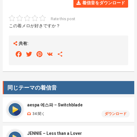
着信音をダウンロード
Rate this post
この着メロが好きですか？
共有:
Facebook
Twitter
Pinterest
VK
Share
同じテーマの着信音
aespa 에스파 – Switchblade
34 聞く
ダウンロード
JENNIE – Less than a Lover