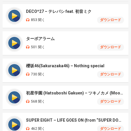
DECO*27 – テレパシ feat. 初音ミク
853 聞く
ダウンロード
ターボアラーム
501 聞く
ダウンロード
櫻坂46(Sakurazaka46) – Nothing special
730 聞く
ダウンロード
初星学園 (Hatsuboshi Gakuen) – ツキノカメ (Moon Turtle)
568 聞く
ダウンロード
SUPER EIGHT – LIFE GOES ON (from “SUPER DOME TOUR 二十祭”)
462 聞く
ダウンロード