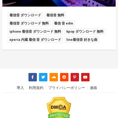
着信音 ダウンロード
着信音 無料
着信音 ダウンロード 無料
着信 音 edm
iphone 着信音 ダウンロード 無料
kpop ダウンロード 無料
xperia 内蔵 着信 音 ダウンロード
line着信音 好きな曲
導入
利用規約
プライバシーポリシー
連絡