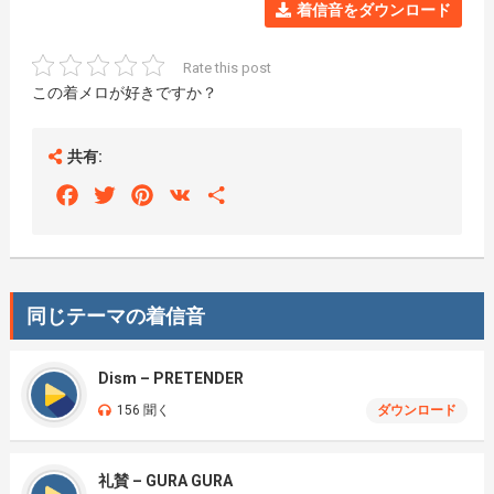
着信音をダウンロード
Rate this post
この着メロが好きですか？
共有:
Facebook
Twitter
Pinterest
VK
Share
同じテーマの着信音
Dism – PRETENDER
156 聞く
ダウンロード
礼賛 – GURA GURA