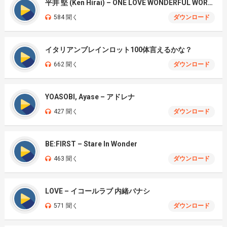
平井 堅 (Ken Hirai) – ONE LOVE WONDERFUL WORLD
584 聞く
ダウンロード
イタリアンブレインロット100体言えるかな？
662 聞く
ダウンロード
YOASOBI, Ayase – アドレナ
427 聞く
ダウンロード
BE:FIRST – Stare In Wonder
463 聞く
ダウンロード
LOVE – イコールラブ 内緒バナシ
571 聞く
ダウンロード