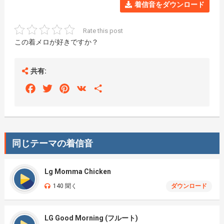
着信音をダウンロード
Rate this post
この着メロが好きですか？
共有:
Facebook
Twitter
Pinterest
VK
Share
同じテーマの着信音
Lg Momma Chicken
140 聞く
ダウンロード
LG Good Morning (フルート)