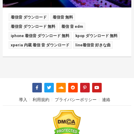
着信音 ダウンロード
着信音 無料
着信音 ダウンロード 無料
着信 音 edm
iphone 着信音 ダウンロード 無料
kpop ダウンロード 無料
xperia 内蔵 着信 音 ダウンロード
line着信音 好きな曲
導入
利用規約
プライバシーポリシー
連絡