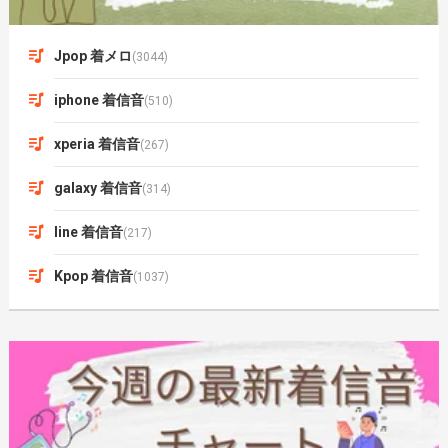
Jpop 着メロ
(3044)
iphone 着信音
(510)
xperia 着信音
(267)
galaxy 着信音
(314)
line 着信音
(217)
Kpop 着信音
(1037)