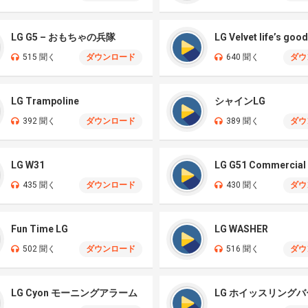
LG G5 – おもちゃの兵隊
LG Velvet life’s goo
515 聞く
ダウンロード
640 聞く
ダウ
LG Trampoline
シャインLG
392 聞く
ダウンロード
389 聞く
ダウ
LG W31
LG G51 Commercial
435 聞く
ダウンロード
430 聞く
ダウ
Fun Time LG
LG WASHER
502 聞く
ダウンロード
516 聞く
ダウ
LG Cyon モーニングアラーム
LG ホイッスリング