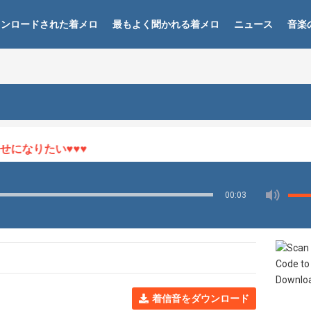
ウンロードされた着メロ
最もよく聞かれる着メロ
ニュース
音楽
なりたい♥♥♥
00:03
着信音をダウンロード