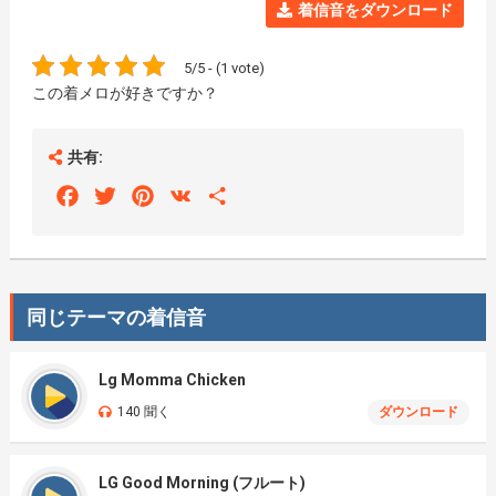
着信音をダウンロード
5/5 - (1 vote)
この着メロが好きですか？
共有:
Facebook
Twitter
Pinterest
VK
Share
同じテーマの着信音
Lg Momma Chicken
140 聞く
ダウンロード
LG Good Morning (フルート)