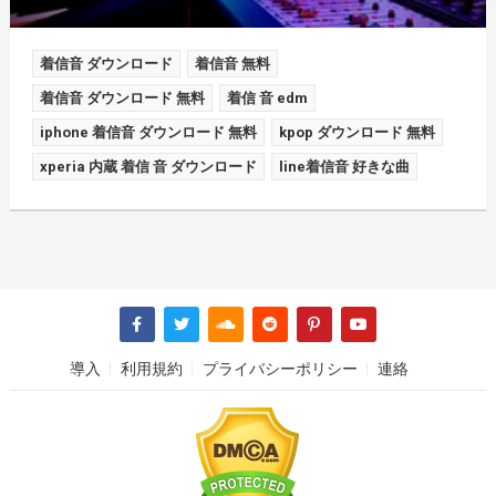
着信音 ダウンロード
着信音 無料
着信音 ダウンロード 無料
着信 音 edm
iphone 着信音 ダウンロード 無料
kpop ダウンロード 無料
xperia 内蔵 着信 音 ダウンロード
line着信音 好きな曲
導入
利用規約
プライバシーポリシー
連絡