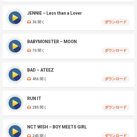
JENNIE – Less than a Lover
36 聞く
ダウンロード
BABYMONSTER – MOON
70 聞く
ダウンロード
BAD – ATEEZ
456 聞く
ダウンロード
RUN IT
285 聞く
ダウンロード
NCT WISH – BOY MEETS GIRL
245 聞く
ダウンロード