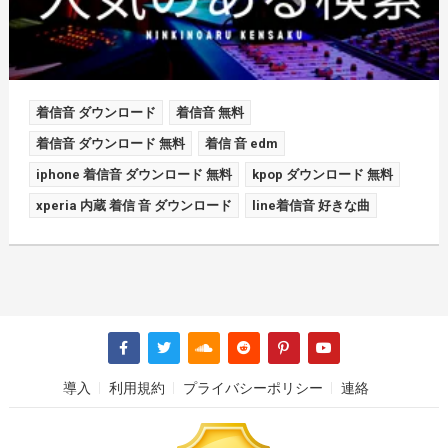
着信音 ダウンロード
着信音 無料
着信音 ダウンロード 無料
着信 音 edm
iphone 着信音 ダウンロード 無料
kpop ダウンロード 無料
xperia 内蔵 着信 音 ダウンロード
line着信音 好きな曲
導入
利用規約
プライバシーポリシー
連絡