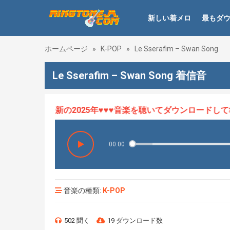
新しい着メロ
最もダ
ホームページ
»
K-POP
»
Le Sserafim – Swan Song
Le Sserafim – Swan Song 着信音
メロHOT、最新の2025年♥♥♥音楽を聴いてダウンロードして幸せ
00:00
音楽の種類:
K-POP
502 聞く
19 ダウンロード数