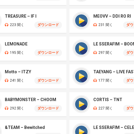
TREASURE – IF I
MEOVV – DDI RO RI
223 聞く
ダウンロード
231 聞く
ダウ
LEMONADE
LE SSERAFIM – BO
195 聞く
ダウンロード
297 聞く
ダウ
Motto – ITZY
241 聞く
ダウンロード
177 聞く
ダウ
BABYMONSTER – CHOOM
CORTIS – TNT
292 聞く
ダウンロード
227 聞く
ダウ
&TEAM – Bewitched