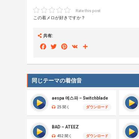
Rate this post
この着メロが好きですか？
共有:
Facebook
Twitter
Pinterest
VK
Share
同じテーマの着信音
aespa 에스파 – Switchblade
25 聞く
ダウンロード
BAD – ATEEZ
452 聞く
ダウンロード