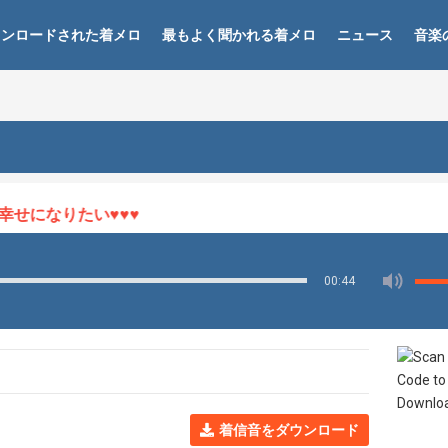
ウンロードされた着メロ
最もよく聞かれる着メロ
ニュース
音楽
になりたい♥♥♥
00:44
着信音をダウンロード