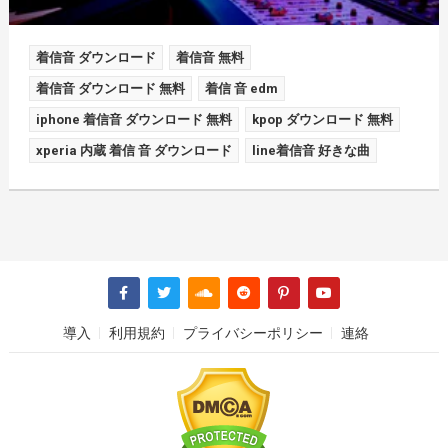
着信音 ダウンロード
着信音 無料
着信音 ダウンロード 無料
着信 音 edm
iphone 着信音 ダウンロード 無料
kpop ダウンロード 無料
xperia 内蔵 着信 音 ダウンロード
line着信音 好きな曲
導入
利用規約
プライバシーポリシー
連絡