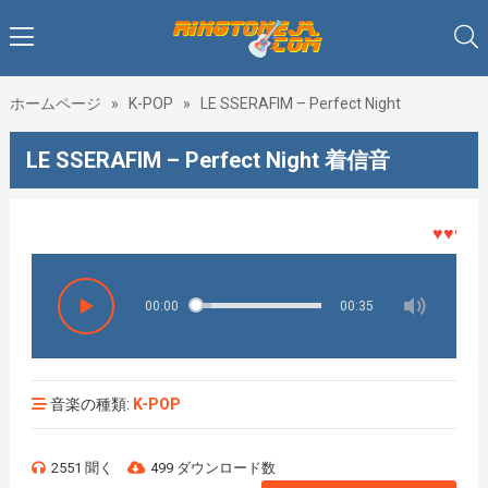
ホームページ
»
K-POP
»
LE SSERAFIM – Perfect Night
LE SSERAFIM – Perfect Night 着信音
♥♥♥着メ
00:00
00:35
音楽の種類:
K-POP
2551 聞く
499 ダウンロード数