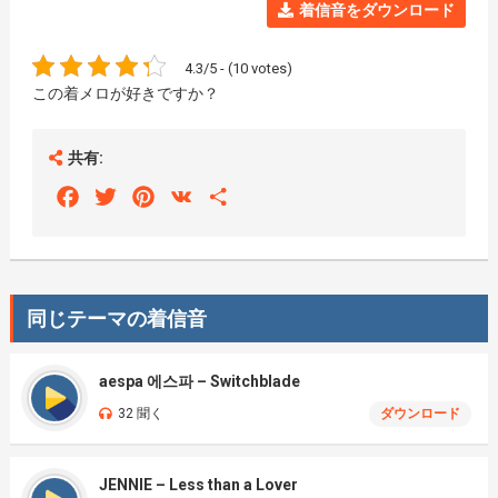
着信音をダウンロード
4.3/5 - (10 votes)
この着メロが好きですか？
共有:
Facebook
Twitter
Pinterest
VK
Share
同じテーマの着信音
aespa 에스파 – Switchblade
32 聞く
ダウンロード
JENNIE – Less than a Lover