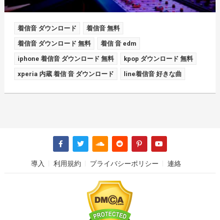
着信音 ダウンロード
着信音 無料
着信音 ダウンロード 無料
着信 音 edm
iphone 着信音 ダウンロード 無料
kpop ダウンロード 無料
xperia 内蔵 着信 音 ダウンロード
line着信音 好きな曲
導入
利用規約
プライバシーポリシー
連絡