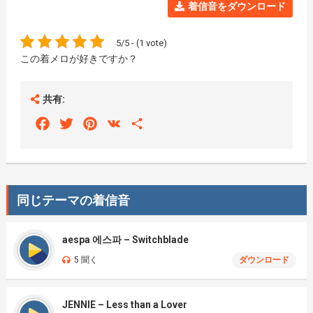
着信音をダウンロード
5/5 - (1 vote)
この着メロが好きですか？
共有:
Facebook
Twitter
Pinterest
VK
Share
同じテーマの着信音
aespa 에스파 – Switchblade
5 聞く
ダウンロード
JENNIE – Less than a Lover