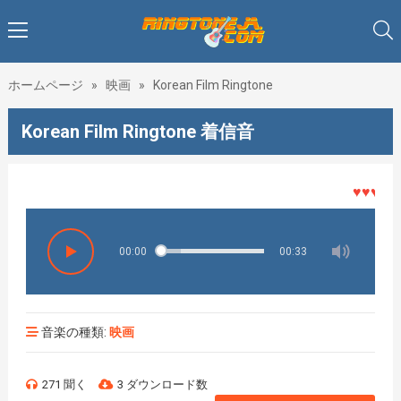
ホームページ
»
映画
»
Korean Film Ringtone
Korean Film Ringtone 着信音
♥♥♥着メロ
00:00
00:33
音楽の種類:
映画
271 聞く
3 ダウンロード数