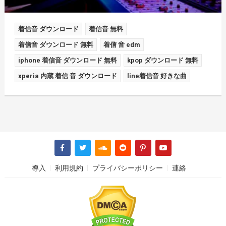
着信音 ダウンロード
着信音 無料
着信音 ダウンロード 無料
着信 音 edm
iphone 着信音 ダウンロード 無料
kpop ダウンロード 無料
xperia 内蔵 着信 音 ダウンロード
line着信音 好きな曲
導入
利用規約
プライバシーポリシー
連絡