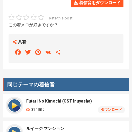
着信音をダウンロード
Rate this post
この着メロが好きですか？
共有:
Facebook
Twitter
Pinterest
VK
Share
同じテーマの着信音
Futari No Kimochi (OST Inuyasha)
314 聞く
ダウンロード
ルイージ マンション