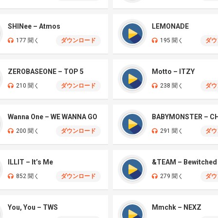
SHINee – Atmos
LEMONADE
177 聞く
ダウンロード
195 聞く
ダウ
ZEROBASEONE – TOP 5
Motto – ITZY
210 聞く
ダウンロード
238 聞く
ダウ
Wanna One – WE WANNA GO
BABYMONSTER – 
200 聞く
ダウンロード
291 聞く
ダウ
ILLIT – It’s Me
&TEAM – Bewitched
852 聞く
ダウンロード
279 聞く
ダウ
You, You – TWS
Mmchk – NEXZ