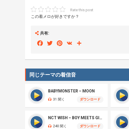
Rate this post
この着メロが好きですか？
共有:
Facebook
Twitter
Pinterest
VK
Share
同じテーマの着信音
BABYMONSTER – MOON
31 聞く
ダウンロード
NCT WISH – BOY MEETS GIRL
240 聞く
ダウンロード