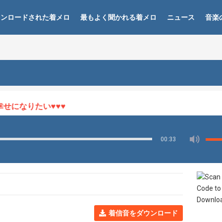
ウンロードされた着メロ
最もよく聞かれる着メロ
ニュース
音楽
になりたい♥♥♥
00:33
着信音をダウンロード