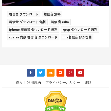
着信音 ダウンロード
着信音 無料
着信音 ダウンロード 無料
着信 音 edm
iphone 着信音 ダウンロード 無料
kpop ダウンロード 無料
xperia 内蔵 着信 音 ダウンロード
line着信音 好きな曲
導入
利用規約
プライバシーポリシー
連絡