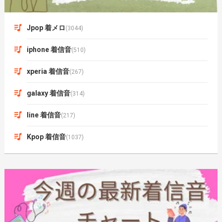
Jpop 着メロ
(3044)
iphone 着信音
(510)
xperia 着信音
(267)
galaxy 着信音
(314)
line 着信音
(217)
Kpop 着信音
(1037)