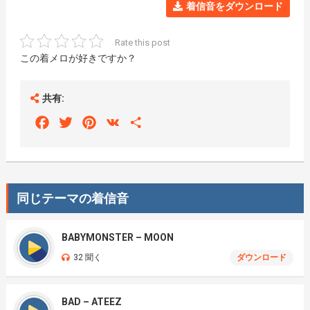
着信音をダウンロード
Rate this post
この着メロが好きですか？
共有:
Facebook
Twitter
Pinterest
VK
Share
同じテーマの着信音
BABYMONSTER – MOON
32 聞く
ダウンロード
BAD – ATEEZ