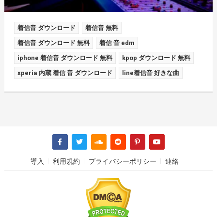
着信音 ダウンロード
着信音 無料
着信音 ダウンロード 無料
着信 音 edm
iphone 着信音 ダウンロード 無料
kpop ダウンロード 無料
xperia 内蔵 着信 音 ダウンロード
line着信音 好きな曲
導入
利用規約
プライバシーポリシー
連絡