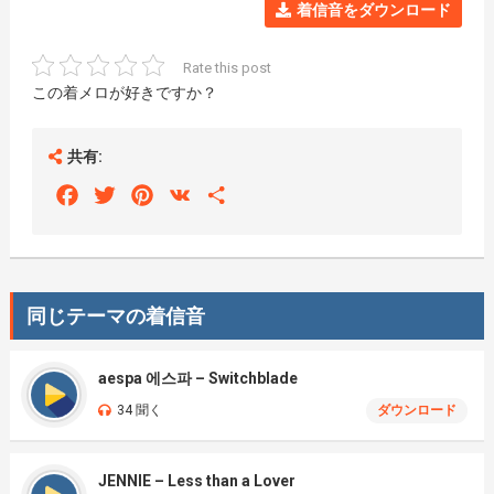
着信音をダウンロード
Rate this post
この着メロが好きですか？
共有:
Facebook
Twitter
Pinterest
VK
Share
同じテーマの着信音
aespa 에스파 – Switchblade
34 聞く
ダウンロード
JENNIE – Less than a Lover