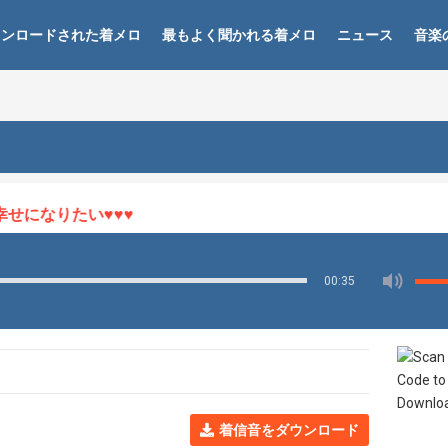
ウンロードされた着メロ
最もよく聞かれる着メロ
ニュース
音楽
せになりたい♥♥♥
00:35
着信音をダウンロード