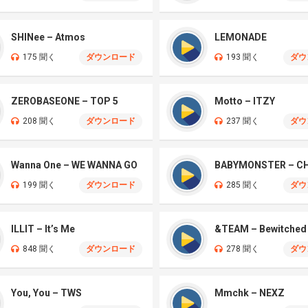
SHINee – Atmos
LEMONADE
175 聞く
ダウンロード
193 聞く
ダウ
ZEROBASEONE – TOP 5
Motto – ITZY
208 聞く
ダウンロード
237 聞く
ダウ
Wanna One – WE WANNA GO
BABYMONSTER – 
199 聞く
ダウンロード
285 聞く
ダウ
ILLIT – It’s Me
&TEAM – Bewitched
848 聞く
ダウンロード
278 聞く
ダウ
You, You – TWS
Mmchk – NEXZ