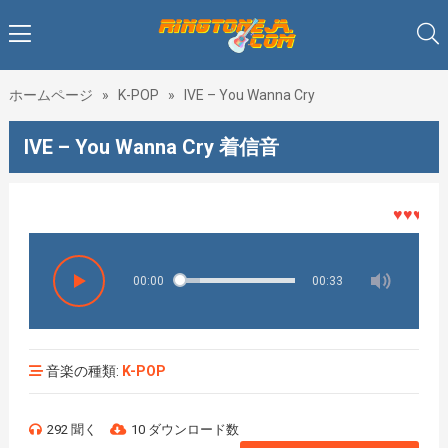
ホームページ
»
K-POP
»
IVE – You Wanna Cry
IVE – You Wanna Cry 着信音
♥♥♥着メロ
00:00
00:33
音楽の種類:
K-POP
292 聞く
10 ダウンロード数