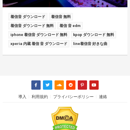
着信音 ダウンロード
着信音 無料
着信音 ダウンロード 無料
着信 音 edm
iphone 着信音 ダウンロード 無料
kpop ダウンロード 無料
xperia 内蔵 着信 音 ダウンロード
line着信音 好きな曲
導入
利用規約
プライバシーポリシー
連絡