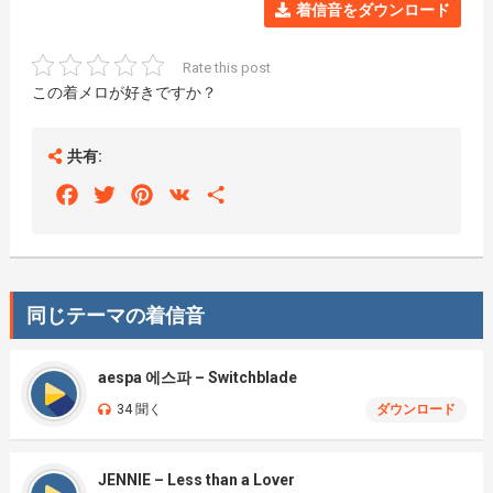
着信音をダウンロード
Rate this post
この着メロが好きですか？
共有:
Facebook
Twitter
Pinterest
VK
Share
同じテーマの着信音
aespa 에스파 – Switchblade
34 聞く
ダウンロード
JENNIE – Less than a Lover