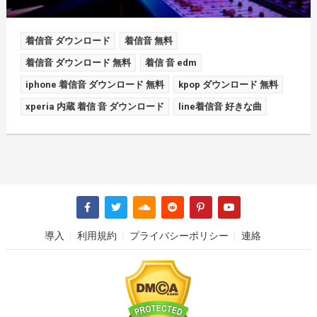
着信音 ダウンロード
着信音 無料
着信音 ダウンロード 無料
着信 音 edm
iphone 着信音 ダウンロード 無料
kpop ダウンロード 無料
xperia 内蔵 着信 音 ダウンロード
line着信音 好きな曲
導入
利用規約
プライバシーポリシー
連絡