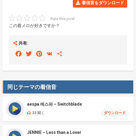
着信音をダウンロード
Rate this post
この着メロが好きですか？
共有:
Facebook
Twitter
Pinterest
VK
Share
同じテーマの着信音
aespa 에스파 – Switchblade
33 聞く
ダウンロード
JENNIE – Less than a Lover