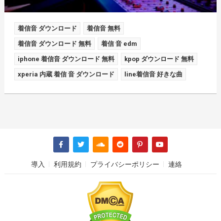
着信音 ダウンロード
着信音 無料
着信音 ダウンロード 無料
着信 音 edm
iphone 着信音 ダウンロード 無料
kpop ダウンロード 無料
xperia 内蔵 着信 音 ダウンロード
line着信音 好きな曲
導入
利用規約
プライバシーポリシー
連絡