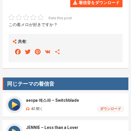
着信音をダウンロード
Rate this post
この着メロが好きですか？
共有:
Facebook
Twitter
Pinterest
VK
Share
同じテーマの着信音
aespa 에스파 – Switchblade
42 聞く
ダウンロード
JENNIE – Less than a Lover