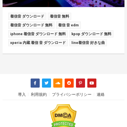
着信音 ダウンロード
着信音 無料
着信音 ダウンロード 無料
着信 音 edm
iphone 着信音 ダウンロード 無料
kpop ダウンロード 無料
xperia 内蔵 着信 音 ダウンロード
line着信音 好きな曲
導入
利用規約
プライバシーポリシー
連絡