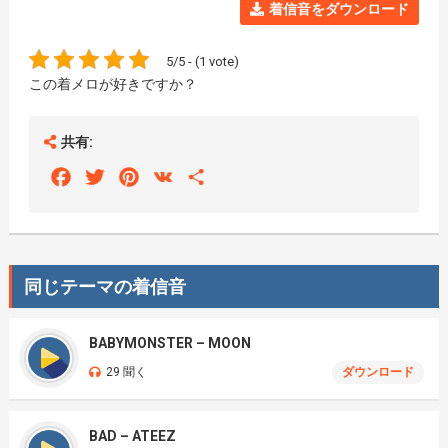
着信音をダウンロード
5/5 - (1 vote)
この着メロが好きですか？
共有:
Facebook
Twitter
Pinterest
VK
Share
同じテーマの着信音
BABYMONSTER – MOON
29 聞く
ダウンロード
BAD – ATEEZ