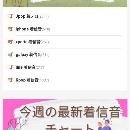
Jpop 着メロ
(3044)
iphone 着信音
(510)
xperia 着信音
(267)
galaxy 着信音
(314)
line 着信音
(217)
Kpop 着信音
(1037)