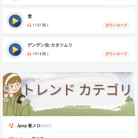
雪
1137 聞く
ダウンロード
デンデン虫-カタツムリ
1514 聞く
ダウンロード
Jpop 着メロ
(3047)