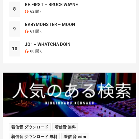
BE:FIRST – BRUCE WAYNE
8
62 聞く
BABYMONSTER – MOON
9
61 聞く
JO1 – WHATCHA DOIN
10
60 聞く
着信音 ダウンロード
着信音 無料
着信音 ダウンロード 無料
着信 音 edm