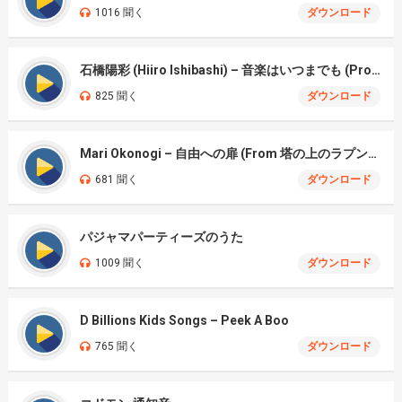
1016 聞く
ダウンロード
石橋陽彩 (Hiiro Ishibashi) – 音楽はいつまでも (Proud Corazón)
825 聞く
ダウンロード
Mari Okonogi – 自由への扉 (From 塔の上のラプンツェル)
681 聞く
ダウンロード
パジャマパーティーズのうた
1009 聞く
ダウンロード
D Billions Kids Songs – Peek A Boo
765 聞く
ダウンロード