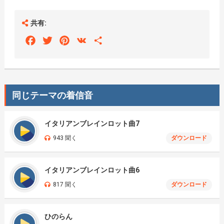
共有:
Facebook
Twitter
Pinterest
VK
Share
同じテーマの着信音
イタリアンブレインロット曲7
943 聞く
ダウンロード
イタリアンブレインロット曲6
817 聞く
ダウンロード
ひのらん