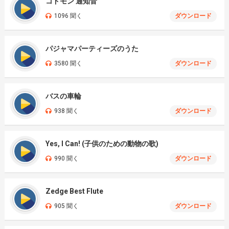
コドモン 通知音
1096 聞く
ダウンロード
パジャマパーティーズのうた
3580 聞く
ダウンロード
バスの車輪
938 聞く
ダウンロード
Yes, I Can! (子供のための動物の歌)
990 聞く
ダウンロード
Zedge Best Flute
905 聞く
ダウンロード