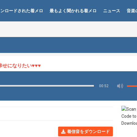
ウンロードされた着メロ
最もよく聞かれる着メロ
ニュース
音楽
になりたい♥♥♥
00:52
着信音をダウンロード