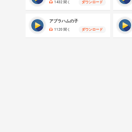
1432 聞く
ダウンロード
アブラハムの子
1120 聞く
ダウンロード