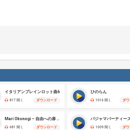
イタリアンブレインロット曲6
ひのらん
817 聞く
ダウンロード
1016 聞く
ダウ
Mari Okonogi – 自由への扉 (From 塔の上のラプンツェル)
パジャマパーティー
681 聞く
ダウンロード
1009 聞く
ダウ