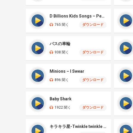
D Billions Kids Songs – Peek A Boo
765 聞く
ダウンロード
バスの車輪
938 聞く
ダウンロード
Minions – I Swear
896 聞く
ダウンロード
Baby Shark
1922 聞く
ダウンロード
キラキラ星-Twinkle twinkle little star｜オルゴール