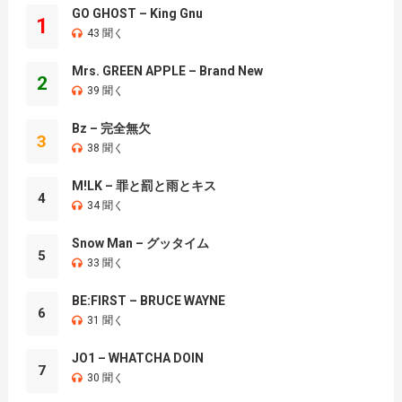
GO GHOST – King Gnu
1
43 聞く
Mrs. GREEN APPLE – Brand New
2
39 聞く
Bz – 完全無欠
3
38 聞く
M!LK – 罪と罰と雨とキス
4
34 聞く
Snow Man – グッタイム
5
33 聞く
BE:FIRST – BRUCE WAYNE
6
31 聞く
JO1 – WHATCHA DOIN
7
30 聞く