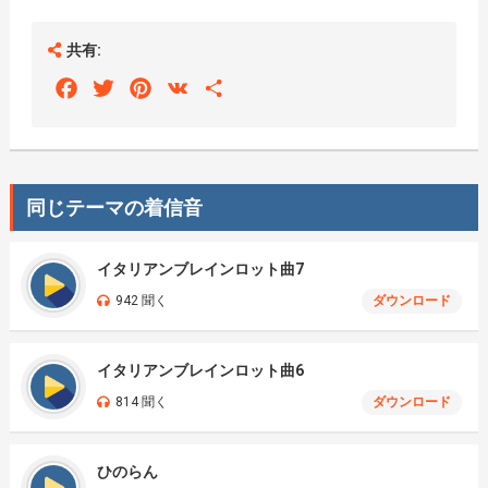
共有:
Facebook
Twitter
Pinterest
VK
Share
同じテーマの着信音
イタリアンブレインロット曲7
942 聞く
ダウンロード
イタリアンブレインロット曲6
814 聞く
ダウンロード
ひのらん