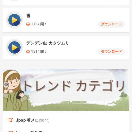
雪
1137 聞く
ダウンロード
デンデン虫-カタツムリ
1514 聞く
ダウンロード
Jpop 着メロ
(3044)