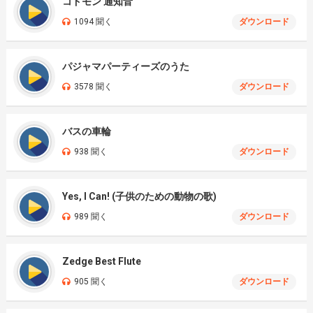
コドモン 通知音
1094 聞く
ダウンロード
パジャマパーティーズのうた
3578 聞く
ダウンロード
バスの車輪
938 聞く
ダウンロード
Yes, I Can! (子供のための動物の歌)
989 聞く
ダウンロード
Zedge Best Flute
905 聞く
ダウンロード