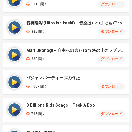
1016 聞く
ダウンロード
石橋陽彩 (Hiiro Ishibashi) – 音楽はいつまでも (Proud Corazón)
822 聞く
ダウンロード
Mari Okonogi – 自由への扉 (From 塔の上のラプンツェル)
680 聞く
ダウンロード
パジャマパーティーズのうた
1007 聞く
ダウンロード
D Billions Kids Songs – Peek A Boo
763 聞く
ダウンロード