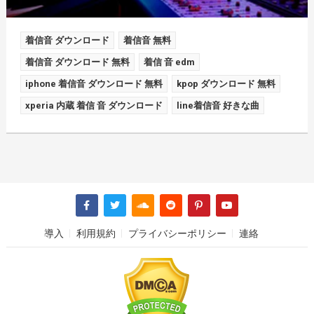
着信音 ダウンロード
着信音 無料
着信音 ダウンロード 無料
着信 音 edm
iphone 着信音 ダウンロード 無料
kpop ダウンロード 無料
xperia 内蔵 着信 音 ダウンロード
line着信音 好きな曲
導入
利用規約
プライバシーポリシー
連絡