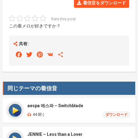
着信音をダウンロード
Rate this post
この着メロが好きですか？
共有:
Facebook
Twitter
Pinterest
VK
Share
同じテーマの着信音
aespa 에스파 – Switchblade
44 聞く
ダウンロード
JENNIE – Less than a Lover