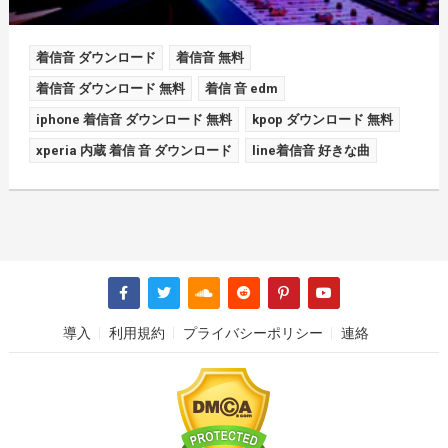
着信音 ダウンロード
着信音 無料
着信音 ダウンロード 無料
着信 音 edm
iphone 着信音 ダウンロード 無料
kpop ダウンロード 無料
xperia 内蔵 着信 音 ダウンロード
line着信音 好きな曲
導入
利用規約
プライバシーポリシー
連絡