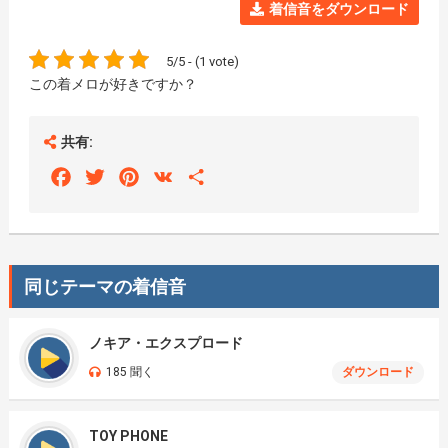
着信音をダウンロード
5/5 - (1 vote)
この着メロが好きですか？
共有:
Facebook
Twitter
Pinterest
VK
Share
同じテーマの着信音
ノキア・エクスプロード
185 聞く
ダウンロード
TOY PHONE