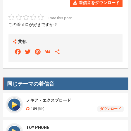
着信音をダウンロード
Rate this post
この着メロが好きですか？
共有:
Facebook
Twitter
Pinterest
VK
Share
同じテーマの着信音
ノキア・エクスプロード
189 聞く
ダウンロード
TOY PHONE