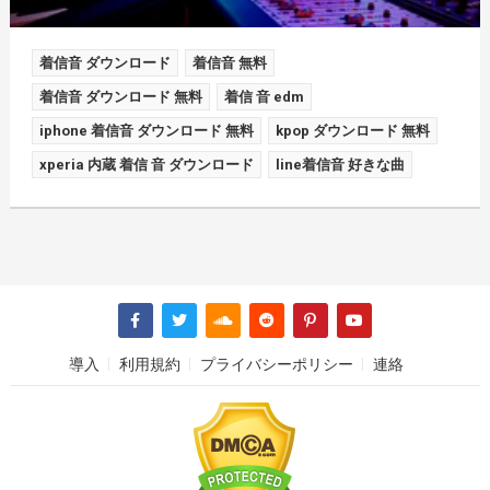
着信音 ダウンロード
着信音 無料
着信音 ダウンロード 無料
着信 音 edm
iphone 着信音 ダウンロード 無料
kpop ダウンロード 無料
xperia 内蔵 着信 音 ダウンロード
line着信音 好きな曲
導入
利用規約
プライバシーポリシー
連絡