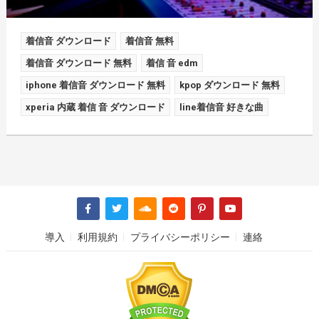
着信音 ダウンロード
着信音 無料
着信音 ダウンロード 無料
着信 音 edm
iphone 着信音 ダウンロード 無料
kpop ダウンロード 無料
xperia 内蔵 着信 音 ダウンロード
line着信音 好きな曲
導入
利用規約
プライバシーポリシー
連絡