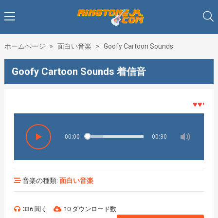
ホームページ
»
面白い音楽
»
Goofy Cartoon Sounds
Goofy Cartoon Sounds 着信音
♥♥♥着メ
00:00
00:30
音楽の種類:
面白い音楽
336 聞く
10 ダウンロード数