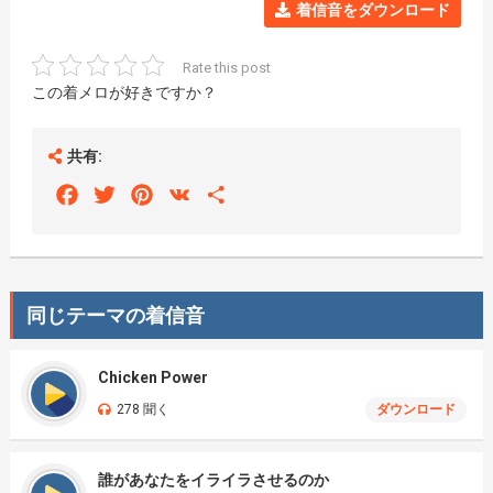
着信音をダウンロード
Rate this post
この着メロが好きですか？
共有:
Facebook
Twitter
Pinterest
VK
Share
同じテーマの着信音
Chicken Power
278 聞く
ダウンロード
誰があなたをイライラさせるのか