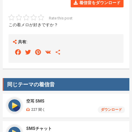
着信音をダウンロード
Rate this post
この着メロが好きですか？
共有:
Facebook
Twitter
Pinterest
VK
Share
同じテーマの着信音
空耳 SMS
227 聞く
ダウンロード
SMSチャット