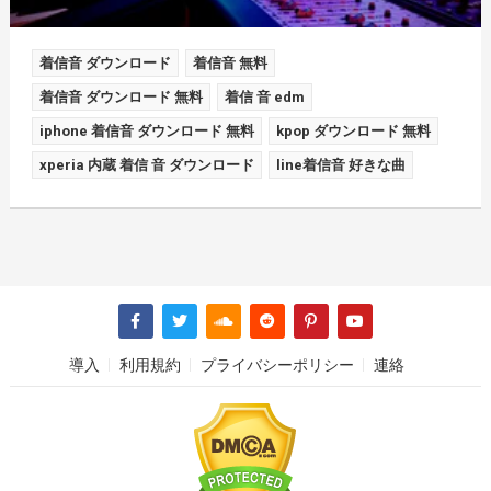
着信音 ダウンロード
着信音 無料
着信音 ダウンロード 無料
着信 音 edm
iphone 着信音 ダウンロード 無料
kpop ダウンロード 無料
xperia 内蔵 着信 音 ダウンロード
line着信音 好きな曲
導入
利用規約
プライバシーポリシー
連絡