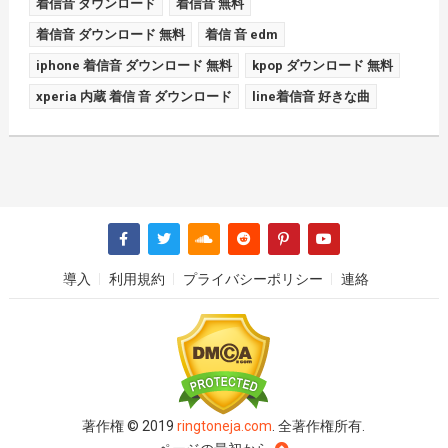
着信音 ダウンロード
着信音 無料
着信音 ダウンロード 無料
着信 音 edm
iphone 着信音 ダウンロード 無料
kpop ダウンロード 無料
xperia 内蔵 着信 音 ダウンロード
line着信音 好きな曲
導入
利用規約
プライバシーポリシー
連絡
著作権 © 2019
ringtoneja.com
. 全著作権所有.