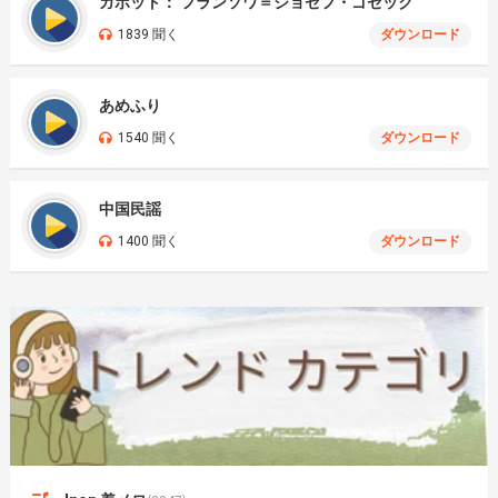
ガボット： フランソワ＝ジョセフ・ゴセック
1839 聞く
ダウンロード
あめふり
1540 聞く
ダウンロード
中国民謡
1400 聞く
ダウンロード