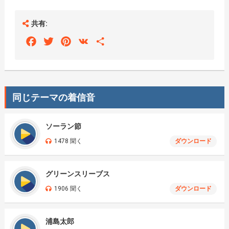
共有:
Facebook
Twitter
Pinterest
VK
Share
同じテーマの着信音
ソーラン節
1478 聞く
ダウンロード
グリーンスリーブス
1906 聞く
ダウンロード
浦島太郎